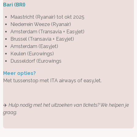
Bari (BRI
)
Maastricht (Ryanair) tot okt 2025
Niederrein Weeze (Ryanair)
Amsterdam (Transavia + Easyjet)
Brussel (Transavia + Easyjet)
Amsterdam (Easyjet)
Keulen (Eurowings)
Dusseldorf (Eurowings
Meer opties?
Met tussenstop met ITA airways of easyJet.
✈️
Hulp nodig met het uitzoeken van tickets? We helpen je
graag.