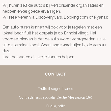
Wij huren zelf de auto's bij verschillende organisaties en
hebben enkel goede ervaringen.
Wij reserveren via DiscoveryCars, Booking.com of Ryanair.
Een auto huren kunnen wij ook voor je regelen met een
lokaal bedrijf uit het dorpals je op Brindisi vliegt. Het
voordeel hiervan is dat de auto wordt voorgereden als je
uit de terminal komt. Geen lange wachtrijen bij de verhuur
dus.
Laat het weten als we je kunnen helpen.
CONTACT
Trullo il sogno bianco
Contrada Facciasquata, Ceglie Messapica (BR)
Puglia, Italië