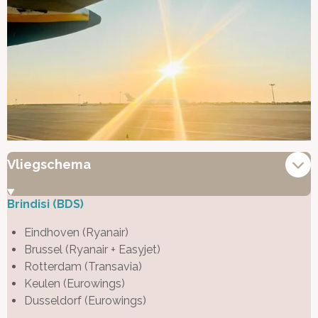
Vliegschema
Brindisi (BDS)
Eindhoven
(Ryanair)
Brussel (Ryanair + Easyjet)
Rotterdam (Transavia)
Keulen (Eurowings)
Dusseldorf (Eurowings)