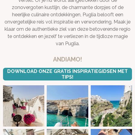
vertelt. Of je nu wordt aangetrokken door de
zonovergoten kustlijn, de charmante dorpjes of de
heerlijke culinaire ontdekkingen, Puglia belooft een
onvergetelijke reis vol inspiratie en verwondering. Maak je
klaar om de authentieke ziel van deze betoverende regio
te ontdekken en jezelf te verliezen in de tijdloze magie
van Puglia.
ANDIAMO!
DOWNLOAD ONZE GRATIS INSPIRATIEGIDSEN MET
TIPS!