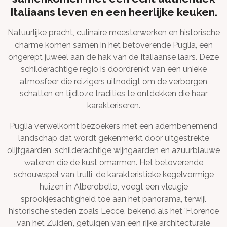
Italiaans leven en een heerlijke keuken.
Natuurlijke pracht, culinaire meesterwerken en historische
charme komen samen in het betoverende Puglia, een
ongerept juweel aan de hak van de Italiaanse laars. Deze
schilderachtige regio is doordrenkt van een unieke
atmosfeer die reizigers uitnodigt om de verborgen
schatten en tijdloze tradities te ontdekken die haar
karakteriseren.
Puglia verwelkomt bezoekers met een adembenemend
landschap dat wordt gekenmerkt door uitgestrekte
olijfgaarden, schilderachtige wijngaarden en azuurblauwe
wateren die de kust omarmen. Het betoverende
schouwspel van trulli, de karakteristieke kegelvormige
huizen in Alberobello, voegt een vleugje
sprookjesachtigheid toe aan het panorama, terwijl
historische steden zoals Lecce, bekend als het 'Florence
van het Zuiden', getuigen van een rijke architecturale